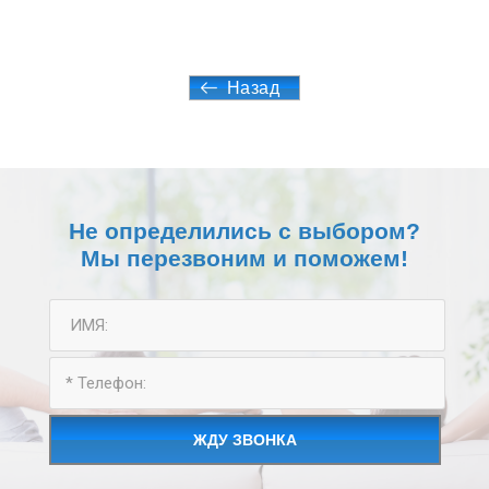
Назад
Не определились с выбором?
Мы перезвоним и поможем!
ЖДУ ЗВОНКА