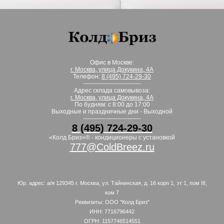
Офис в Москве:
г. Москва, улица Докукина, 4А
Телефон:
8 (495) 724-29-30
-----------------------------
Адрес склада самовывоза:
г. Москва, улица Докукина, 4А
По будням: с 8:00 до 17:00
Выходные и праздничные дни - Выходной
-----------------------------
8 (495) 724-29-30
«Колд Бриз»® - кондиционеры с установкой
777@ColdBreez.ru
Юр. адрес: а/я 129345 г. Москва, ул. Тайнинская, д. 16 корп 1, эт 1, пом III,
ком 7
Реквизиты: ООО "Колд Бриз"
ИНН: 7716796442
ОГРН: 1157746514551