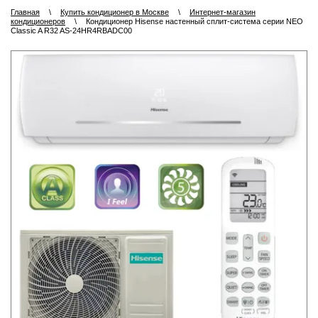
Главная
\
Купить кондиционер в Москве
\
Интернет-магазин
кондиционеров
\
Кондиционер Hisense настенный сплит-система серии NEO
Classic A R32 AS-24HR4RBADC00