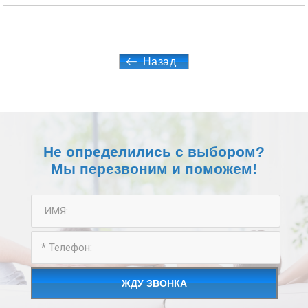
Назад
Не определились с выбором?
Мы перезвоним и поможем!
ЖДУ ЗВОНКА