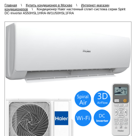
Главная
\
Купить кондиционер в Москве
\
Интернет-магазин
кондиционеров
\
Кондиционер Haier настенный сплит-система серии Spirit
DC-Inverter AS50HSL1HRA-W/1U50HSL1FRA