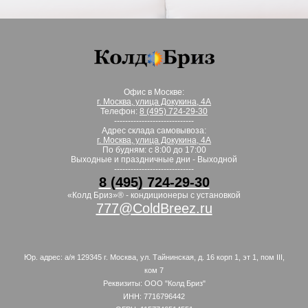
Офис в Москве:
г. Москва, улица Докукина, 4А
Телефон:
8 (495) 724-29-30
-----------------------------
Адрес склада самовывоза:
г. Москва, улица Докукина, 4А
По будням: с 8:00 до 17:00
Выходные и праздничные дни - Выходной
-----------------------------
8 (495) 724-29-30
«Колд Бриз»® - кондиционеры с установкой
777@ColdBreez.ru
Юр. адрес: а/я 129345 г. Москва, ул. Тайнинская, д. 16 корп 1, эт 1, пом III,
ком 7
Реквизиты: ООО "Колд Бриз"
ИНН: 7716796442