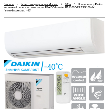
Главная
\
Купить кондиционер в Москве
\
100м
\
Кондиционер Daikin
настенный сплит-система серии FAA DC-Inverter FAA100B/RZASG100MY1
(зимний комплект -40)