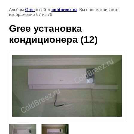
Альбом
Gree
с сайта
coldbreez.ru
. Вы просматриваете
изображение 67 из 79
Gree установка
кондиционера (12)