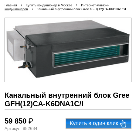
Главная
\
Купить кондиционер в Москве
\
Интернет-магазин
кондиционеров
\
Канальный внутренний блок Gree GFH(12)CA-K6DNA1C/I
Канальный внутренний блок Gree
GFH(12)CA-K6DNA1C/I
59 850
₽
Купить в один клик
Артикул:
882684