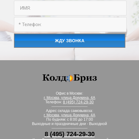
ЖДУ ЗВОНКА
Офис в Москве:
г. Москва, улица Докукина, 4А
Телефон:
8 (495) 724-29-30
-----------------------------
Адрес склада самовывоза:
г. Москва, улица Докукина, 4А
По будням: с 8:00 до 17:00
Выходные и праздничные дни - Выходной
-----------------------------
8 (495) 724-29-30