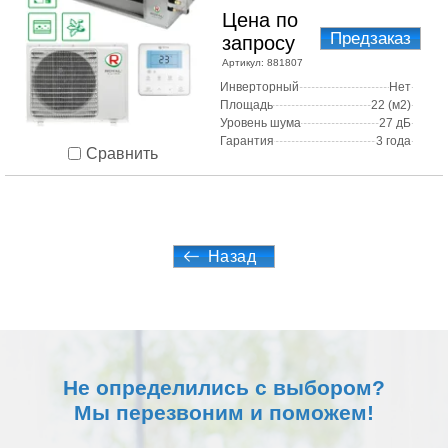
Цена по
Предзаказ
запросу
Артикул:
881807
Инверторный
Нет
Площадь
22 (м2)
Уровень шума
27 дБ
Гарантия
3 года
Сравнить
Назад
Не определились с выбором?
Мы перезвоним и поможем!