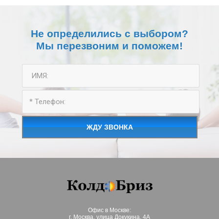
Не определились с выбором?
Мы перезвоним и поможем!
ЖДУ ЗВОНКА
Офис в Москве:
г. Москва, улица Докукина, 4А