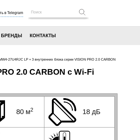
ь в Telegram
БРЕНДЫ
КОНТАКТЫ
AMW4-27U4RJC LP + 3 внутренних блока серии VISION PRO 2.0 CARBON
PRO 2.0 CARBON с Wi-Fi
2
80 м
18 дБ