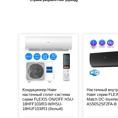
Кондиционер Haier
Настенный внутр
настенный сплит-система
Haier серии FLEX
серии FLEXIS ON/OFF HSU-
Match DC-Inverte
18HFF103/R3-W/HSU-
AS50S2SF2FA-B 
18HUF103/R3 (белый)