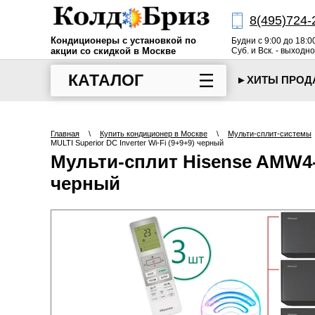
8(495)724-
Кондиционеры с установкой по
Будни с 9:00 до 18:0
акции со скидкой в Москве
Суб. и Вск. - выходн
КАТАЛОГ
►ХИТЫ ПРО
Главная
\
Купить кондиционер в Москве
\
Мульти-сплит-системы
MULTI Superior DC Inverter Wi-Fi (9+9+9) черный
Мульти-сплит Hisense AMW4-
черный