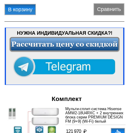
Сравнить
В корзину
НУЖНА ИНДИВИДУАЛЬНАЯ СКИДКА?!
Комплект
Мульти-сплит-система Hisense
AMW2-18U4RXC + 2 внутренних
блока серии PREMIUM DESIGN
FM (9+9) (Wi-Fi) белый
₽
121 970