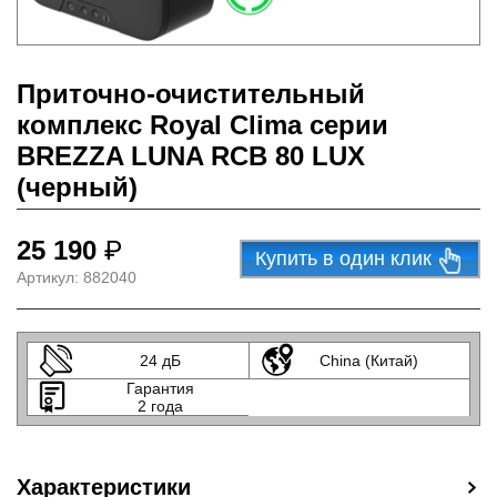
Приточно-очистительный
комплекс Royal Clima серии
BREZZA LUNA RCB 80 LUX
(черный)
25 190
₽
Купить в один клик
Артикул:
882040
24 дБ
China (Китай)
Гарантия
2 года
Характеристики