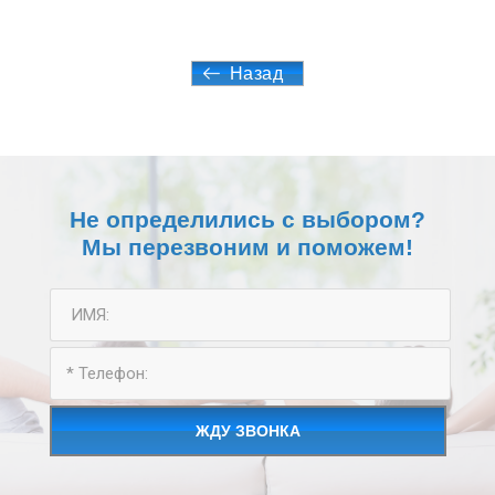
Назад
Не определились с выбором?
Мы перезвоним и поможем!
ЖДУ ЗВОНКА