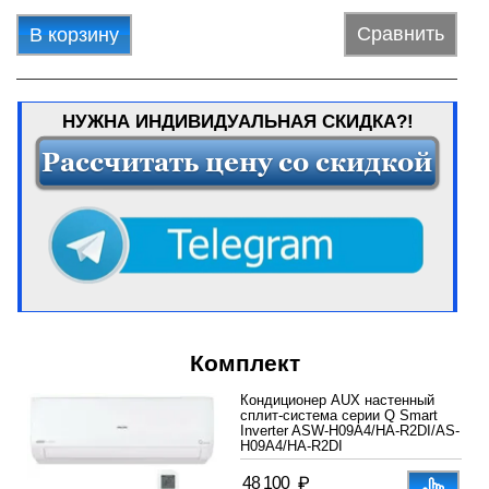
Сравнить
В корзину
НУЖНА ИНДИВИДУАЛЬНАЯ СКИДКА?!
Комплект
Кондиционер AUX настенный
сплит-система серии Q Smart
Inverter ASW-H09A4/HA-R2DI/AS-
H09A4/HA-R2DI
₽
48 100