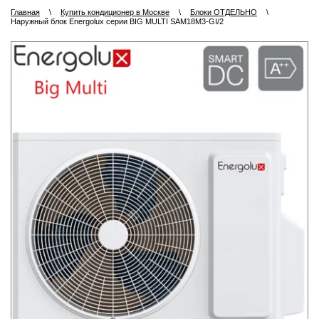
Главная
\
Купить кондиционер в Москве
\
Блоки ОТДЕЛЬНО
\
Наружный блок Energolux серии BIG MULTI SAM18M3-GI/2