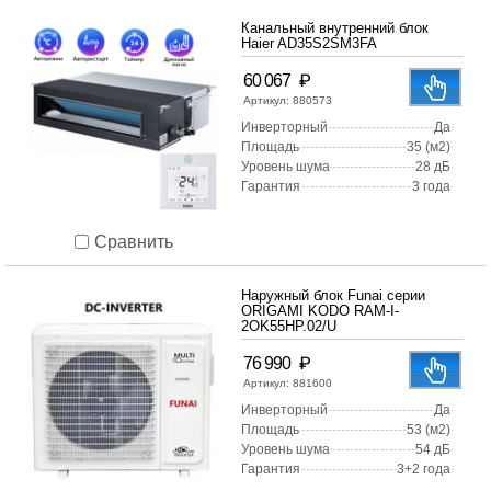
Канальный внутренний блок
Haier AD35S2SM3FA
₽
60 067
Артикул:
880573
Инверторный
Да
Площадь
35 (м2)
Уровень шума
28 дБ
Гарантия
3 года
Сравнить
Наружный блок Funai серии
ORIGAMI KODO RAM-I-
2OK55HP.02/U
₽
76 990
Артикул:
881600
Инверторный
Да
Площадь
53 (м2)
Уровень шума
54 дБ
Гарантия
3+2 года