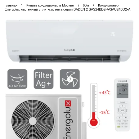
Главная
\
Купить кондиционер в Москве
\
60м
\
Кондиционер
Energolux настенный сплит-система серии BADEN 2 SAS24BD2-A/SAU24BD2-A