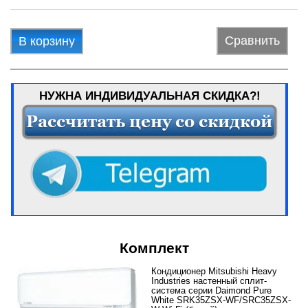
Сравнить
В корзину
НУЖНА ИНДИВИДУАЛЬНАЯ СКИДКА?!
Комплект
Кондиционер Mitsubishi Heavy
Industries настенный сплит-
система серии Daimond Pure
White SRK35ZSX-WF/SRC35ZSX-