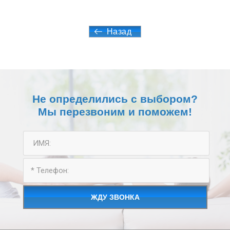
Назад
Не определились с выбором?
Мы перезвоним и поможем!
ЖДУ ЗВОНКА