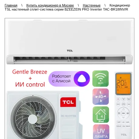
Главная
\
Купить кондиционер в Москве
\
Настенные
\
Кондиционер
TSL настенный сплит-система серии BZEEZEIN PRO Inverter TAC-BR18INV/R