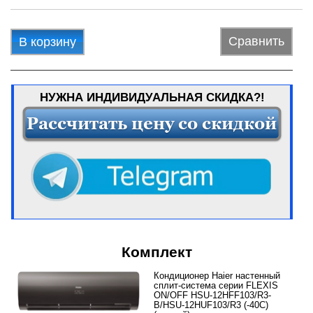
Сравнить
В корзину
НУЖНА ИНДИВИДУАЛЬНАЯ СКИДКА?!
Комплект
Кондиционер Haier настенный
сплит-система серии FLEXIS
ON/OFF HSU-12HFF103/R3-
B/HSU-12HUF103/R3 (-40С)