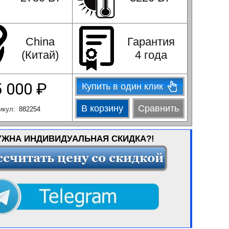
China
Гарантия
(Китай)
4 года
5 000
₽
Купить в один клик
В корзину
Сравнить
икул:
882254
УЖНА ИНДИВИДУАЛЬНАЯ СКИДКА?!