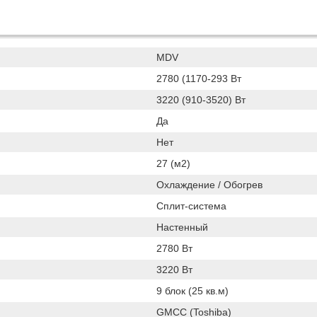
MDV
2780 (1170-293 Вт
3220 (910-3520) Вт
Да
Нет
27 (м2)
Охлаждение / Обогрев
Сплит-система
Настенный
2780 Вт
3220 Вт
9 блок (25 кв.м)
GMCC (Toshiba)