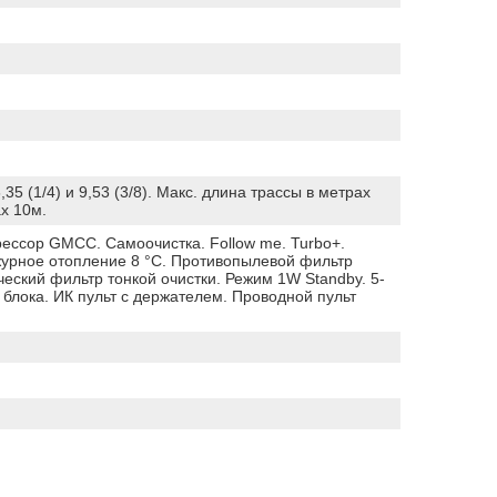
,35 (1/4) и 9,53 (3/8). Макс. длина трассы в метрах
х 10м.
ессор GMCC. Самоочистка. Follow me. Turbo+.
урное отопление 8 °С. Противопылевой фильтр
еский фильтр тонкой очистки. Режим 1W Standby. 5-
 блока. ИК пульт с держателем. Проводной пульт