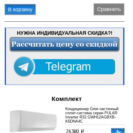
Сравнить
В корзину
НУЖНА ИНДИВИДУАЛЬНАЯ СКИДКА?!
Комплект
Кондиционер Gree настенный
сплит-система серии PULAR
Inverter R32 GWH12AGBXB-
K6DNA4C
₽
74 380