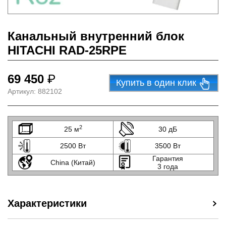
Канальный внутренний блок
HITACHI RAD-25RPE
69 450
₽
Купить в один клик
Артикул:
882102
2
25 м
30 дБ
2500 Вт
3500 Вт
Гарантия
China (Китай)
3 года
Характеристики